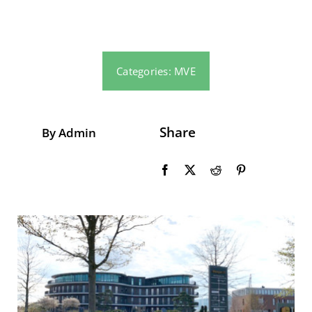
Jobs
Categories:
MVE
Share
By Admin