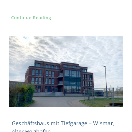
Continue Reading
Geschäftshaus mit Tiefgarage – Wismar,
Alter Holzhafen