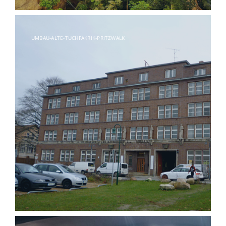
UMBAU-ALTE-TUCHFAKRIK-PRITZWALK