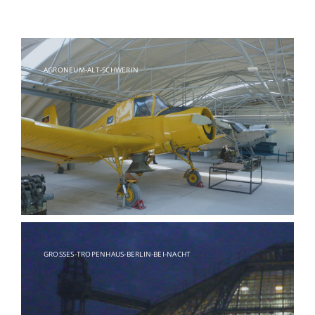
AGRONEUM-ALT-SCHWERIN
GROSSES-TROPENHAUS-BERLIN-BEI-NACHT