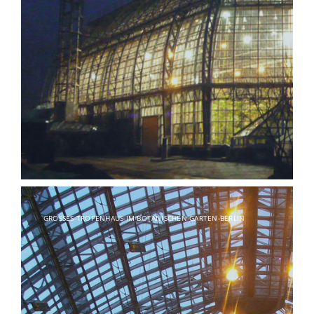
GROSSES-TROPENHAUS-IM-BOTANISCHEN-GARTEN-BERLIN