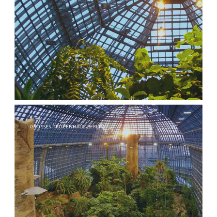
GROSSES-TROPENHAUS-BERLIN