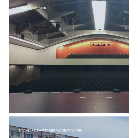
THEATER-WISMAR
NACHBARSCHAFTSTREFF-WOGEWA-WAREN